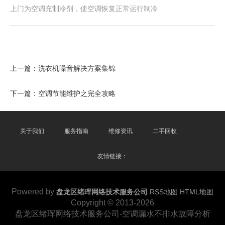
上门为空调充制冷剂，使空调恢复正常运行制冷
上一篇：
洗衣机噪音解决方案集锦
下一篇：
空调节能维护之完全攻略
关于我们
服务指南
维修资讯
二手回收
友情链接：
Powered by
盘龙区绪珲网络技术服务公司
RSS地图
HTML地图
Copyright
© 2013-2026
盘龙区绪珲网络技术服务公司-空调漏水不排水故障分析